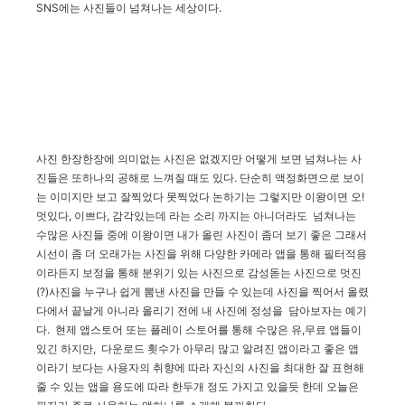
SNS에는 사진들이 넘쳐나는 세상이다.
사진 한장한장에 의미없는 사진은 없겠지만 어떻게 보면 넘쳐나는 사
진들은 또하나의 공해로 느껴질 때도 있다. 단순히 액정화면으로 보이
는 이미지만 보고 잘찍었다 못찍었다 논하기는 그렇지만 이왕이면 오!
멋있다, 이쁘다, 감각있는데 라는 소리 까지는 아니더라도 넘쳐나는
수많은 사진들 중에 이왕이면 내가 올린 사진이 좀더 보기 좋은 그래서
시선이 좀 더 오래가는 사진을 위해 다양한 카메라 앱을 통해 필터적용
이라든지 보정을 통해 분위기 있는 사진으로 감성돋는 사진으로 멋진
(?)사진을 누구나 쉽게 뽐낸 사진을 만들 수 있는데 사진을 찍어서 올렸
다에서 끝날게 아니라 올리기 전에 내 사진에 정성을 담아보자는 예기
다. 현제 앱스토어 또는 플레이 스토어를 통해 수많은 유,무료 앱들이
있긴 하지만, 다운로드 횟수가 아무리 많고 알려진 앱이라고 좋은 앱
이라기 보다는 사용자의 취향에 따라 자신의 사진을 최대한 잘 표현해
줄 수 있는 앱을 용도에 따라 한두개 정도 가지고 있을듯 한데 오늘은