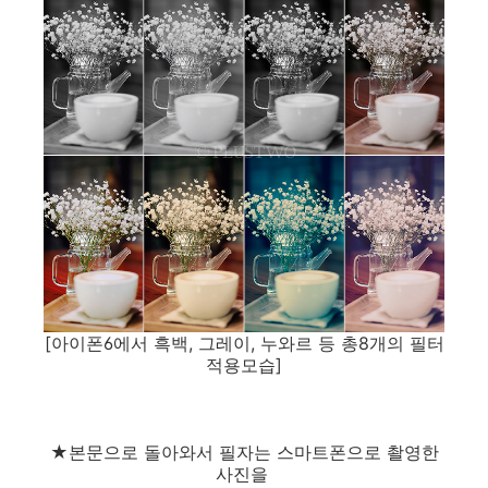
[아이폰6에서 흑백, 그레이, 누와르 등 총8개의 필터
적용모습]
★본문으로 돌아와서 필자는 스마트폰으로 촬영한
사진을