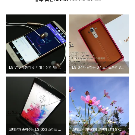
LG V10 개봉기 및 기대 이상의 세컨드스크린의 특징과 주요기능
LG G4가 말하는 G4 스마트폰의 3가지 특장점과 함께 풀어보는 G4 개봉기 이야기
오타문자 줄여주는 LG GX2 스마트 키보드 & 5.7인치 대화면 속 미니뷰 화면으로 한손 조작모드 외 GX2 편의기능 소개
스마트폰 카메라의 끝판왕 엘지 GX2 스마트폰 카메라로 사진 잘 찍는 방법