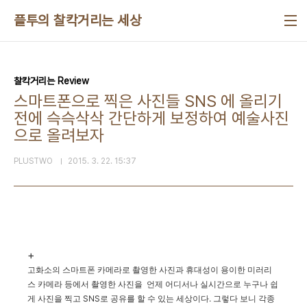
본문 바로가기
플투의 찰칵거리는 세상
찰칵거리는 Review
스마트폰으로 찍은 사진들 SNS 에 올리기
전에 슥슥삭삭 간단하게 보정하여 예술사진
으로 올려보자
PLUSTWO
2015. 3. 22. 15:37
+
고화소의 스마트폰 카메라로 촬영한 사진과 휴대성이 용이한 미러리
스 카메라 등에서 촬영한 사진을 언제 어디서나 실시간으로 누구나 쉽
게 사진을 찍고 SNS로
공유를 할 수 있는 세상이다. 그렇다 보니 각종