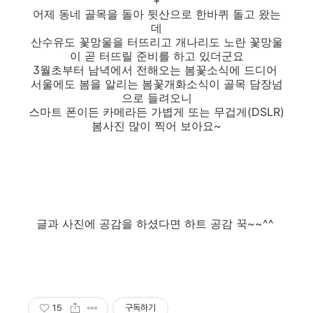
+
어제 동네 골목을 돌아 뒷산으로 한바퀴 돌고 왔는
데
산수유도 꽃망울을 터뜨리고 개나리도 노란 꽃망울
이 곧 터뜨릴 준비를 하고 있더군요
3월초부터 남녁에서 전해오는 봄꽃소식에 드디어
서울에도 봄을 알리는 봄꽃개화소식이 골목 담장넘
으로 들려오니
스마트 폰이든 카메라든 가볍게 또는 무겁게(DSLR)
봄사진 많이 찍어 보아요~
글과 사진에 공감을 하셨다면 하트 공감 꾹~~^^
15
구독하기