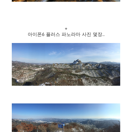
+
아이폰6 플러스 파노라마 사진 몇장..