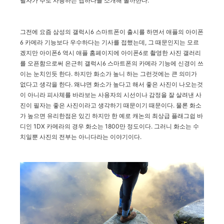
필자가 주로 사용하는 앱하나를 소개해 볼까한다.
그전에 요즘 삼성의 갤럭시6 스마트폰이 출시를 하면서 애플의 아이폰
6 카메라 기능보다 우수하다는 기사를 접했는데, 그 때문인지는 모르
겠지만 아이폰6 역시 애플 홈페이지에 아이폰6로 촬영한 사진 갤러리
를 오픈함으로써 은근히 갤럭시6 스마트폰의 카메라 기능에 신경이 쓰
이는 눈치인듯 한다. 하지만 화소가 높니 하는 그런것에는 큰 의미가
없다고 생각을 한다. 왜냐면 화소가 높다고 해서 좋은 사진이 나오는것
이 아니라 피사체를 바라보는 사용자의 시선이나 감정을 잘 살려낸 사
진이 필자는 좋은 사진이라고 생각하기 때문이기 때문이다. 물론 화소
가 높으면 유리한점은 있긴 하지만 한 예로 캐논의 최상급 플래그쉽 바
디인 1DX 카메라의 경우 화소는 1800만 정도이다. 그러니 화소는 수
치일뿐 사진의 전부는 아니다라는 이야기이다.