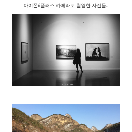
아이폰6플러스 카메라로 촬영한 사진들..