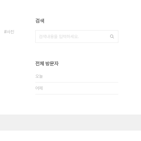
검색
사진
전체 방문자
오늘
어제