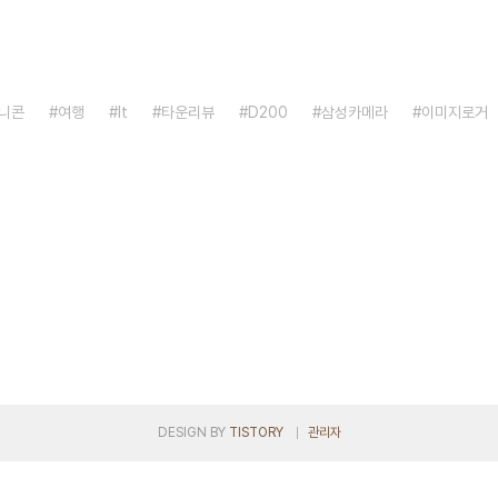
니콘
여행
It
타운리뷰
D200
삼성카메라
이미지로거
DESIGN BY
TISTORY
관리자