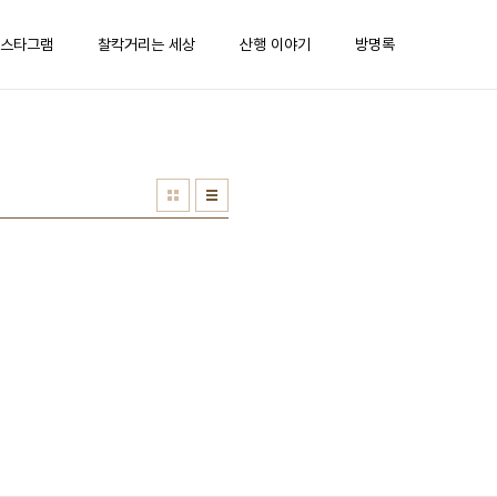
스타그램
찰칵거리는 세상
산행 이야기
방명록