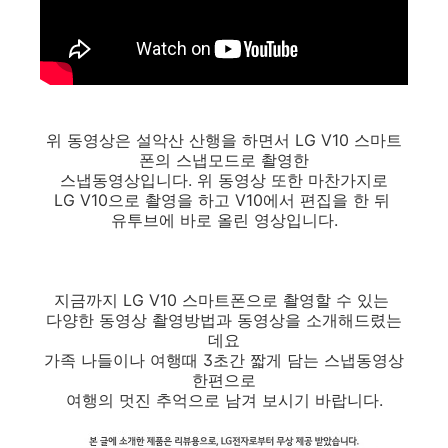
위 동영상은 설악산 산행을 하면서 LG V10 스마트
폰의 스냅모드로 촬영한
스냅동영상입니다. 위 동영상 또한 마찬가지로
LG V10으로 촬영을 하고 V10에서 편집을 한 뒤
유투브에 바로 올린 영상입니다.
지금까지 LG V10 스마트폰으로 촬영할 수 있는
다양한 동영상 촬영방법과 동영상을 소개해드렸는
데요
가족 나들이나 여행때 3초간 짧게 담는 스냅동영상
한편으로
여행의 멋진 추억으로 남겨 보시기 바랍니다.