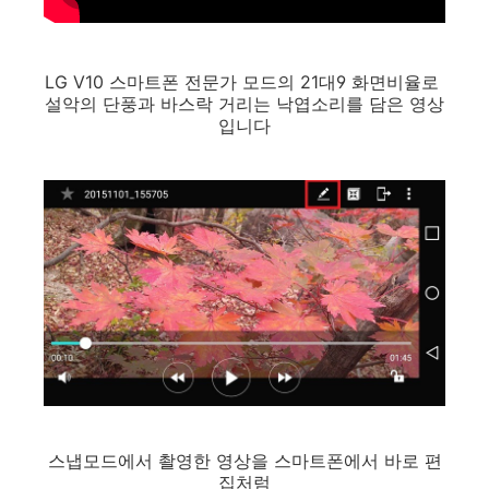
LG V10 스마트폰 전문가 모드의 21대9 화면비율로
설악의 단풍과 바스락 거리는 낙엽소리를 담은 영상
입니다
스냅모드에서 촬영한 영상을 스마트폰에서 바로 편
집처럼