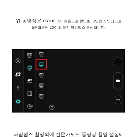
위 동영상은
LG V10 스마트폰으로 촬영한 타임랩스 영상
으로
5분촬영에 20여초 담긴 타임랩스 영상입니다.
타임랩스 촬영외에 전문가모드 동영상 촬영 설정에