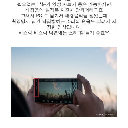
필요없는 부분의 영상 자르기 등은 가능하지만
배경음악 설정은 지원이 안되더라구요
그래서 PC 로 옮겨서 배경음악을 넣었는데
촬영당시 담긴 낙엽밟히는 소리의 원음도 살려서 저
장한 영상입니다.
바스락 바스락 낙엽밟는 소리 참 듣기 좋죠^^