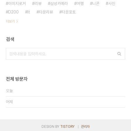
이미지로거
리뷰
삼성카메라
여행
니콘
사진
D200
It
타운리뷰
타운포토
더보기
검색
전체 방문자
오늘
어제
DESIGN BY
TISTORY
관리자