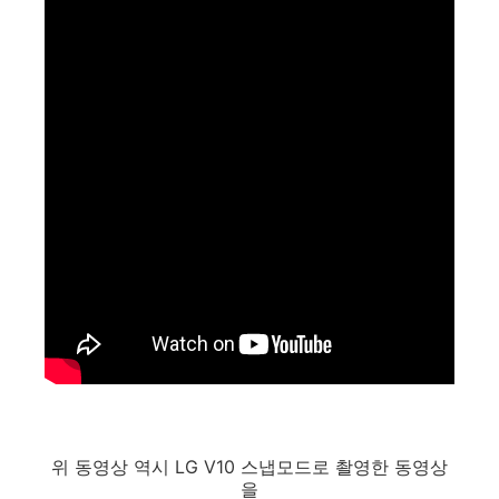
위 동영상 역시 LG V10 스냅모드로 촬영한 동영상
을