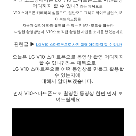
어디까지 할 수 있나?
라는 제목으로
V10 스마트폰 카메라의 심플모드, 일반모드 그리고 화이트벨런스, IS
O, 셔트속도등을
자용자 설정에 따라 촬영할 수 있는 전문가 모드를 활용한
다양한 촬영방법과
V10으로 직접 촬영한 사진을
소개를 했었는데요
관련글 ▶
LG V10 스마트폰으로 사진 촬영 어디까지 할 수 있나?
오늘은 LG V10 스마트폰으로 동영상 촬영 어디까지
할 수 있나? 라는 제목으로
LG V10 스마트폰으로 어떤 동영상을 만들고 활용할
수 있는지에
대해서 알아보겠습니다.
먼저 V10스마트폰으로 촬영한 동영상 한편 먼저 보
여드릴께요