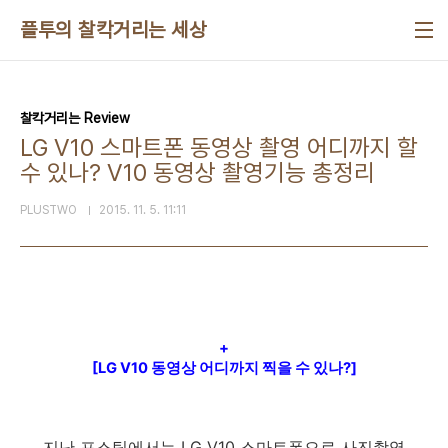
본문 바로가기
플투의 찰칵거리는 세상
찰칵거리는 Review
LG V10 스마트폰 동영상 촬영 어디까지 할
수 있나? V10 동영상 촬영기능 총정리
PLUSTWO
2015. 11. 5. 11:11
+
[LG V10 동영상 어디까지 찍을 수 있나?]
지난 포스팅에서는 LG V10 스마트폰으로 사진촬영