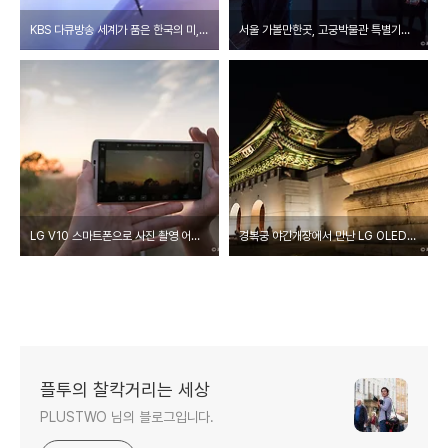
KBS 다큐방송 세계가 품은 한국의 미, 경복궁 고궁박물관에서 전시중인 "다시 만난 우리 문화유산전" LG 올레드 OLED TV로 만나다.
서울 가볼만한곳, 고궁박물관 특별기획 전시 "LG OLED TV로 본 우리 문화유산전" 그리고 경복궁 단풍출사 나들이
LG V10 스마트폰으로 사진 촬영 어디까지 할 수 있나?
경복궁 야간개장에서 만난 LG OLED UHD TV로 본 우리 문화 유산전
플투의 찰칵거리는 세상
PLUSTWO 님의 블로그입니다.