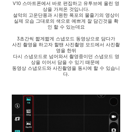
V10 스마트폰에서 바로 편집하고 유투브에 올린 영
상을 가져온 것입니다.
설악의 고운단풍과 시원한 폭포의 물줄기의 영상이
실제 모습 그대로의 색으로 예쁘게 잘 담긴것을 확
인 할 수 있는데요
3초간씩 짧게짧게 스냅모드 동영상으로 담다가
사진 촬영을 하고자 할땐 사진촬영 모드에서 사진촬
영을 한뒤
다시 스냅모드로 넘어와서 촬영중이던 스냅모드 영
상을 이어서 담을 수 있기 때문에
동영상 스냅모드와 사진촬영을 동시에 할 수 있습니
다.