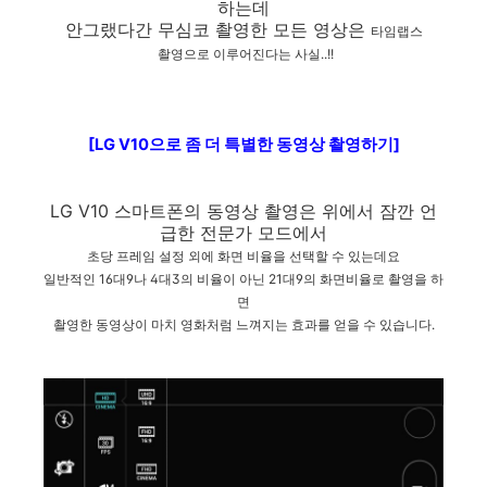
하는데
안그랬다간 무심코 촬영한 모든 영상은
타임랩스
촬영으로 이루어진다는 사실..!!
[LG V10으로 좀 더 특별한 동영상 촬영하기]
LG V10 스마트폰의 동영상 촬영은 위에서 잠깐 언
급한 전문가 모드에서
초당 프레임 설정 외에 화면 비율을 선택할 수 있는데요
일반적인 16대9나 4대3의 비율이 아닌 21대9의 화면비율로 촬영을 하
면
촬영한 동영상이 마치 영화처럼 느껴지는 효과를 얻을 수 있습니다.