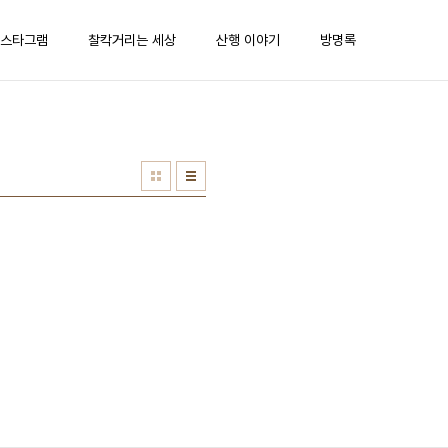
스타그램
찰칵거리는 세상
산행 이야기
방명록