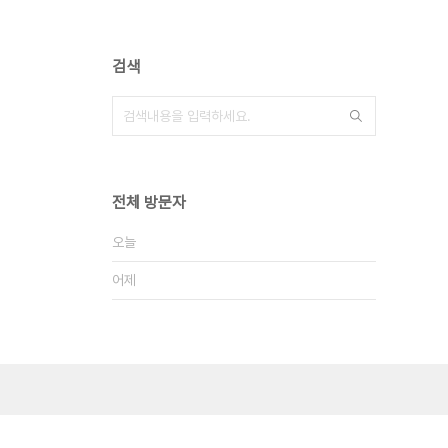
검색
전체 방문자
오늘
어제