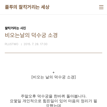
본문 바로가기
플투의 찰칵거리는 세상
찰칵거리는 사진
비오는날의 덕수궁 소경
PLUSTWO
2015. 7. 28. 17:30
+
[비오는 날의 덕수궁 소경]
주말오후 덕수궁을 한바퀴 돌아봅니다.
요몇일 개인적으로 힘든일이 있어 마음의 정리가 필
요했는데