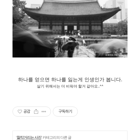
하나를 얻으면 하나를 잃는게 인생인가 봅니다.
살기 위해서는 더 비워야 할거 같아요..^^
공감
구독하기
'
찰칵거리는 사진
' 카테고리의 다른 글