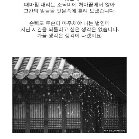
때마침 내리는 소낙비에 처마끝에서 앉아
그간의 일들을 빗물속에 흘려 보냈습니다.
손뼉도 두손이 마주쳐야 나는 법인데
지난 시간을 되돌리고 싶은 생각은 없습니다.
가끔 생각은 생각이 나겠지요.