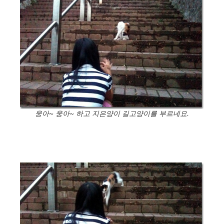
웅아~ 웅아~ 하고 지은양이 길고양이를 부르네요.