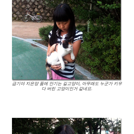
급기야 지은양 품에 안기는 길고양이, 아무래도 누군가 키우
다 버린 고양이인거 같네요.