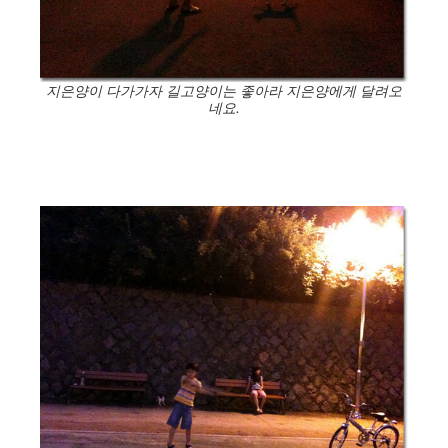
지은양이 다가가자 길고양이는 좋아라 지은양에게 달려오
네요.