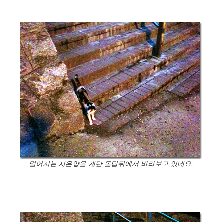
멀어지는 지은양을 계단 돌담뒤에서 바라보고 있네요.