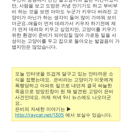
만, 사람을 보고 도망은 커녕 안기기도 하고 부비부
비 하는 것을 보면 아마도 누군가 키우다 버려진 고
양이가 아닌가 하는 생각이 들어 많이 가여워 보이
더군요..애들이 먼저 데려가서 키우자 하기전에 제
가 먼저 데려와 키우고 싶었지만, 고양이를 키우기
위한 환경이 준비가 되어있질 않아 가로등 밑을 서
성이는 고양이를 두고 집으로 돌아오는 발걸음이 가
볍지만은 않았습니다.
오늘 인터넷을 뜨겁게 달구고 있는 안타까운 소
식을 접했는데요. 은비라는 고양이가 이웃에게
폭행당하고 아파트 밑으로 내던져 결국 싸늘한
죽음으로 엉망진창이 된 채 발견된 고양이 은비
사건인데요. 어제 저녁 9시 뉴스에도 나오더군
요..
은비의 자세한 이야기는 ▶
http://raycat.net/1305
에서 보실수 있습니다.