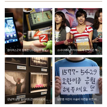
옵티머스Z와 함께한 LG전자 더 블로그 3기 발대식 행사의 이모저모
소녀시대와 쿠키데이트에 선택받은 백명의 팬들
강남역 삼성 딜라이트관 이미지로거 사진전
심장병 어린이 수술비 마련을 위한 바자회 성황리에 잘 마쳤습니다.