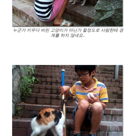
누군가 키우다 버린 고양이가 아닌가 할정도로 사람한테 경
계를 하지 않네요..