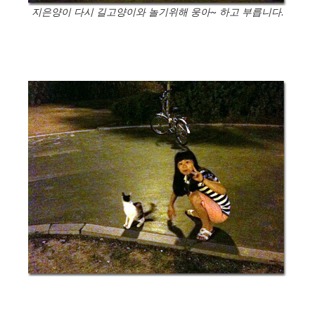
지은양이 다시 길고양이와 놀기위해 웅아~ 하고 부릅니다.