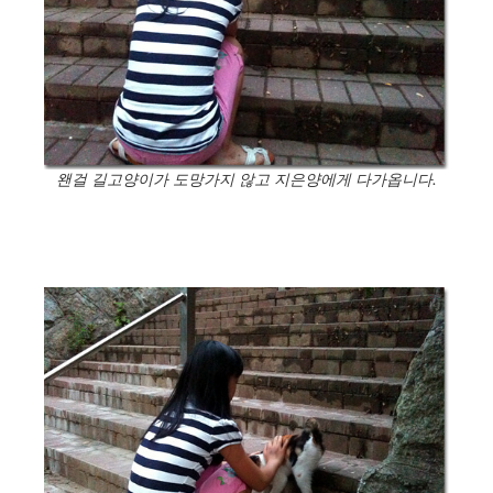
왠걸 길고양이가 도망가지 않고 지은양에게 다가옵니다.