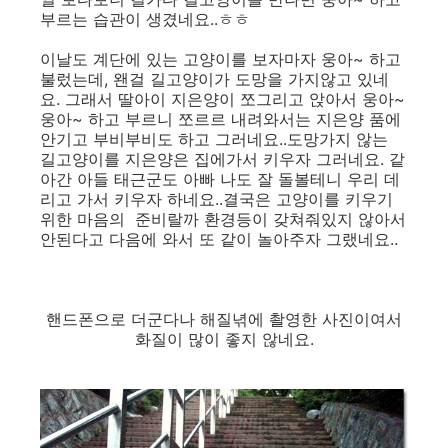
부르는 습관이 생겼네요..ㅎㅎ
이날도 계단에 있는 고양이를 보자마자 웅아~ 하고
불렀는데, 왠걸 길고양이가 도망을 가지않고 있네
요. 그래서 딸아이 지은양이 쪼그리고 앉아서 웅아~
웅아~ 하고 부르니 쪼르르 내려와서는 지은양 품에
안기고 부비부비도 하고 그러네요..도망가지 않는
길고양이를 지은양은 집에가서 키우자 그러네요. 같
아간 아들 태근군도 아빠 나도 잘 돌볼테니 우리 데
리고 가서 키우자 하네요..결국은 고양이를 키우기
위한 마음의 준비랄까 환경등이 갖쳐줘있지 않아서
안된다고 다음에 와서 또 같이 놀아주자 그랬네요..
핸드폰으로 더군다나 해질녂에 촬영한 사진이여서
화질이 많이 좋지 않네요.