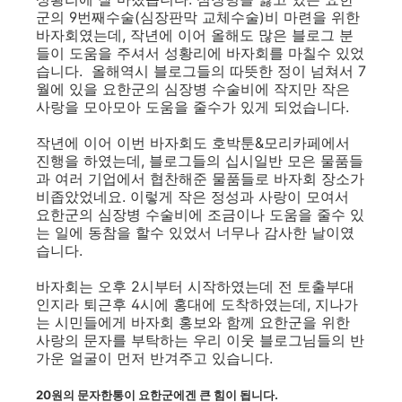
군의 9번째수술(심장판막 교체수술)비 마련을 위한
바자회였는데, 작년에 이어 올해도 많은 블로그 분
들이 도움을 주셔서 성황리에 바자회를 마칠수 있었
습니다. 올해역시 블로그들의 따뜻한 정이 넘쳐서 7
월에 있을 요한군의 심장병 수술비에 작지만 작은
사랑을 모아모아 도움을 줄수가 있게 되었습니다.
작년에 이어 이번 바자회도 호박툰&모리카페에서
진행을 하였는데, 블로그들의 십시일반 모은 물품들
과 여러 기업에서 협찬해준 물품들로 바자회 장소가
비좁았었네요. 이렇게 작은 정성과 사랑이 모여서
요한군의 심장병 수술비에 조금이나 도움을 줄수 있
는 일에 동참을 할수 있었서 너무나 감사한 날이였
습니다.
바자회는 오후 2시부터 시작하였는데 전 토출부대
인지라 퇴근후 4시에 홍대에 도착하였는데, 지나가
는 시민들에게 바자회 홍보와 함께 요한군을 위한
사랑의 문자를 부탁하는 우리 이웃 블로그님들의 반
가운 얼굴이 먼저 반겨주고 있습니다.
20원의 문자한통이 요한군에겐 큰 힘이 됩니다.