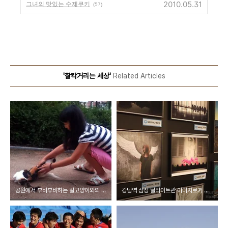
2010.05.31
그녀의 맛있는 수제쿠키
(57)
'찰칵거리는 세상'
Related Articles
공원에서 부비부비하는 길고양이와의 짧은 만남
강남역 삼성 딜라이트관 이미지로거 사진전