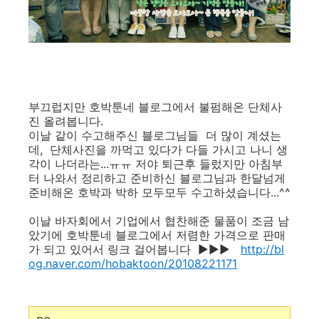
부끄럽지만 호박툰네 블로그에서 불펌해온 단체사
진 올려봅니다.
이날 같이 수고해주신 블로그님들 더 많이 계셨는
데, 단체사진을 까먹고 있다가 다들 가시고 나니 생
각이 나더라는...ㅠㅠ 저야 퇴근후 들렀지만 아침부
터 나와서 정리하고 준비하신 블로그님과 한달넘게
준비해온 호박과 박하 모두모두 수고하셨습니다...^^
이날 바자회에서 기업에서 협찬해준 물품이 조금 남
았기에 호박툰네 블로그에서 저렴한 가격으로 판매
가 되고 있어서 링크 걸어봅니다 ▶▶▶
http://bl
og.naver.com/hobaktoon/20108221171