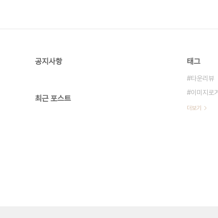
공지사항
태그
타운리뷰
이미지로
최근 포스트
더보기