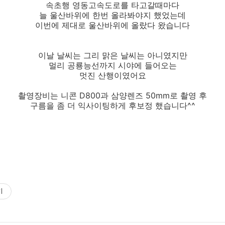
속초행 영동고속도로를 타고갈때마다
늘 울산바위에 한번 올라봐야지 했었는데
이번에 제대로 울산바위에 올랐다 왔습니다
이날 날씨는 그리 맑은 날씨는 아니였지만
멀리 공룡능선까지 시야에 들어오는
멋진 산행이였어요
촬영장비는 니콘 D800과 삼양렌즈 50mm로 촬영 후
구름을 좀 더 익사이팅하게 후보정 했습니다^^
기