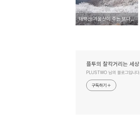
태백산 겨울산이 주는 또다른 묘미, 햇살 찬란한 순백의 상고대를 만나다.
플투의 찰칵거리는 세상
PLUSTWO 님의 블로그입니다
구독하기