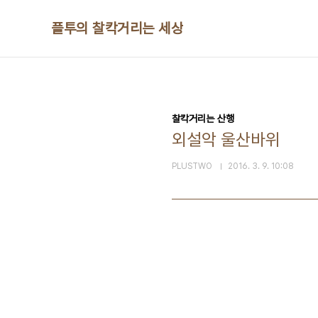
본문 바로가기
플투의 찰칵거리는 세상
찰칵거리는 산행
외설악 울산바위
PLUSTWO
2016. 3. 9. 10:08