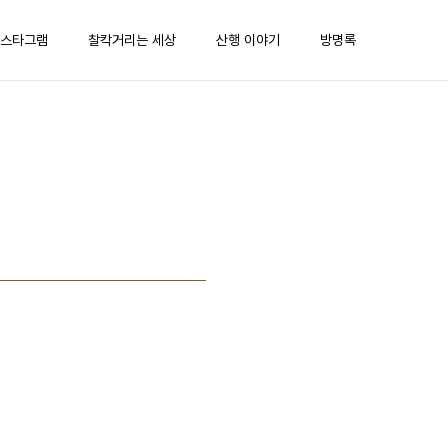
스타그램
찰칵거리는 세상
산행 이야기
방명록